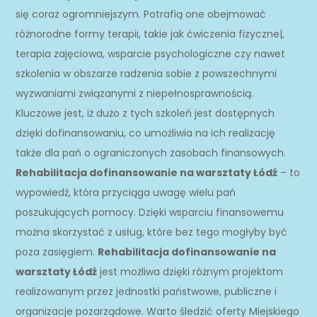
się coraz ogromniejszym. Potrafią one obejmować
różnorodne formy terapii, takie jak ćwiczenia fizyczne|,
terapia zajęciowa, wsparcie psychologiczne czy nawet
szkolenia w obszarze radzenia sobie z powszechnymi
wyzwaniami związanymi z niepełnosprawnością.
Kluczowe jest, iż dużo z tych szkoleń jest dostępnych
dzięki dofinansowaniu, co umożliwia na ich realizację
także dla pań o ograniczonych zasobach finansowych.
Rehabilitacja dofinansowanie na warsztaty Łódź
– to
wypowiedź, która przyciąga uwagę wielu pań
poszukujących pomocy. Dzięki wsparciu finansowemu
można skorzystać z usług, które bez tego mogłyby być
poza zasięgiem.
Rehabilitacja dofinansowanie na
warsztaty Łódź
jest możliwa dzięki różnym projektom
realizowanym przez jednostki państwowe, publiczne i
organizacje pozarządowe. Warto śledzić oferty Miejskiego