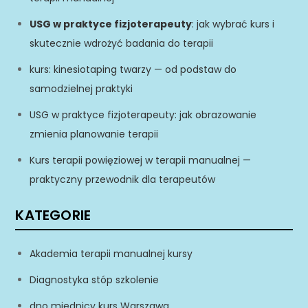
USG w praktyce fizjoterapeuty
: jak wybrać kurs i
skutecznie wdrożyć badania do terapii
kurs: kinesiotaping twarzy — od podstaw do
samodzielnej praktyki
USG w praktyce fizjoterapeuty: jak obrazowanie
zmienia planowanie terapii
Kurs terapii powięziowej w terapii manualnej —
praktyczny przewodnik dla terapeutów
KATEGORIE
Akademia terapii manualnej kursy
Diagnostyka stóp szkolenie
dno miednicy kurs Warszawa