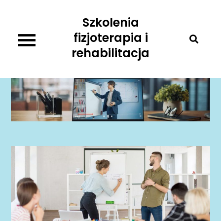
Skip
Szkolenia
to
content
fizjoterapia i
rehabilitacja