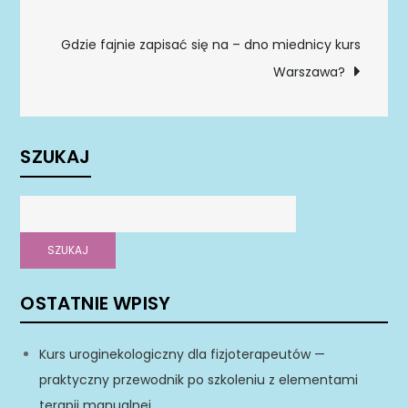
wpisu
Gdzie fajnie zapisać się na – dno miednicy kurs
Warszawa?
SZUKAJ
SZUKAJ
OSTATNIE WPISY
Kurs uroginekologiczny dla fizjoterapeutów —
praktyczny przewodnik po szkoleniu z elementami
terapii manualnej