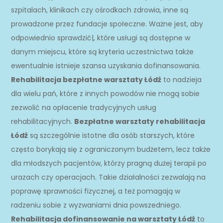
szpitalach, klinikach czy ośrodkach zdrowia, inne są
prowadzone przez fundacje społeczne. Ważne jest, aby
odpowiednio sprawdzić|, które usługi są dostępne w
danym miejscu, które są kryteria uczestnictwa także
ewentualnie istnieje szansa uzyskania dofinansowania.
Rehabilitacja bezpłatne warsztaty Łódź
to nadzieja
dla wielu pań, które z innych powodów nie mogą sobie
zezwolić na opłacenie tradycyjnych usług
rehabilitacyjnych.
Bezpłatne warsztaty rehabilitacja
Łódź
są szczególnie istotne dla osób starszych, które
często borykają się z ograniczonym budżetem, lecz także
dla młodszych pacjentów, którzy pragną dużej terapii po
urazach czy operacjach. Takie działalności zezwalają na
poprawę sprawności fizycznej, a też pomagają w
radzeniu sobie z wyzwaniami dnia powszedniego.
Rehabilitacja dofinansowanie na warsztaty Łódź
to