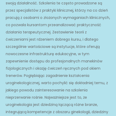
swoją działalność. Szkolenia te często prowadzone są
przez specjalistów z praktyki klinicznej, którzy na co dzień
pracują z osobami o złożonych wymaganiach klinicznych,
co pozwala kursantom przeanalizować praktyczność
działania terapeutycznej. Zestawienie teorii z
ćwiczeniami jest rdzeniem dobrego kursu, i dlatego
szczególnie wartościowe są instytucje, które oferują
nowoczesne infrastrukturę edukacyjne, w tym
zapewnienie dostępu do profesjonalnych manekinów
fizjologicznych i okazję ćwiczeń ręcznych pod okiem
trenerów. Pogłębiając zagadnienie kształcenia
uroginekologicznej, warto pochylić się dokładniej temu, z
jakiego powodu zainteresowanie na szkolenia
nieprzerwanie rośnie. Najważniejsze jest to, że
uroginekologia jest dziedziną łączącą różne branże,
integrującą kompetencje z obszaru ginekologii, dziedziny