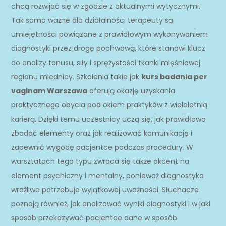
chcą rozwijać się w zgodzie z aktualnymi wytycznymi.
Tak samo ważne dla działalności terapeuty są
umiejętności powiązane z prawidłowym wykonywaniem
diagnostyki przez drogę pochwową, które stanowi klucz
do analizy tonusu, siły i sprężystości tkanki mięśniowej
regionu miednicy. Szkolenia takie jak
kurs badania per
vaginam Warszawa
oferują okazję uzyskania
praktycznego obycia pod okiem praktyków z wieloletnią
karierą. Dzięki temu uczestnicy uczą się, jak prawidłowo
zbadać elementy oraz jak realizować komunikację i
zapewnić wygodę pacjentce podczas procedury. W
warsztatach tego typu zwraca się także akcent na
element psychiczny i mentalny, ponieważ diagnostyka
wrażliwe potrzebuje wyjątkowej uważności. Słuchacze
poznają również, jak analizować wyniki diagnostyki i w jaki
sposób przekazywać pacjentce dane w sposób