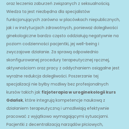
oraz leczenia zaburzeń związanych z seksualnością.
Wiedza ta jest niezbędna dla specjalistów
funkcjonujących zarówno w placówkach niepublicznych,
jak i w instytucjach zdrowotnych, ponieważ dolegliwości
ginekologiczne bardzo często oddziałują negatywnie na
poziom codzienności pacjentki, jej well-being i
zwyczajowe działanie. Za sprawą odpowiednio
skonfigurowanej procedury terapeutycznej ręcznej,
aktywnościom oraz pracy z oddychaniem osiągalne jest
wyraźne redukcja dolegliwości. Poszerzanie tej
specjalizacji nie byłby możliwy bez profesjonalnych
kursów takich jak
fizjoterapia w uroginekologii kurs
Gdańsk
, które integrują kompetencje naukową z
działaniem terapeutyczną i umożliwiają efektywnie
pracować z wyjątkowo wymagającymi sytuacjami.
Pacjentki z decentralizacją narządów płciowych,