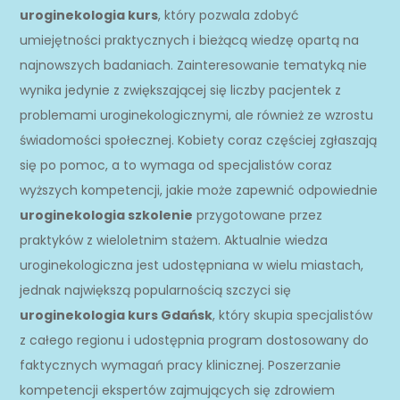
uroginekologia kurs
, który pozwala zdobyć
umiejętności praktycznych i bieżącą wiedzę opartą na
najnowszych badaniach. Zainteresowanie tematyką nie
wynika jedynie z zwiększającej się liczby pacjentek z
problemami uroginekologicznymi, ale również ze wzrostu
świadomości społecznej. Kobiety coraz częściej zgłaszają
się po pomoc, a to wymaga od specjalistów coraz
wyższych kompetencji, jakie może zapewnić odpowiednie
uroginekologia szkolenie
przygotowane przez
praktyków z wieloletnim stażem. Aktualnie wiedza
uroginekologiczna jest udostępniana w wielu miastach,
jednak największą popularnością szczyci się
uroginekologia kurs Gdańsk
, który skupia specjalistów
z całego regionu i udostępnia program dostosowany do
faktycznych wymagań pracy klinicznej. Poszerzanie
kompetencji ekspertów zajmujących się zdrowiem