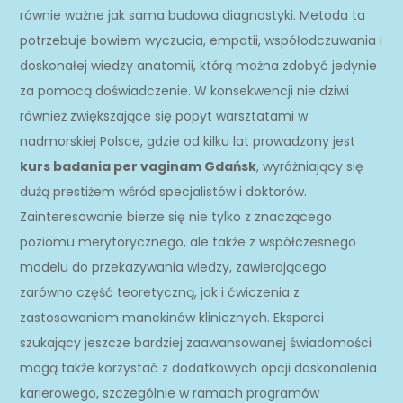
równie ważne jak sama budowa diagnostyki. Metoda ta
potrzebuje bowiem wyczucia, empatii, współodczuwania i
doskonałej wiedzy anatomii, którą można zdobyć jedynie
za pomocą doświadczenie. W konsekwencji nie dziwi
również zwiększające się popyt warsztatami w
nadmorskiej Polsce, gdzie od kilku lat prowadzony jest
kurs badania per vaginam Gdańsk
, wyróżniający się
dużą prestiżem wśród specjalistów i doktorów.
Zainteresowanie bierze się nie tylko z znaczącego
poziomu merytorycznego, ale także z współczesnego
modelu do przekazywania wiedzy, zawierającego
zarówno część teoretyczną, jak i ćwiczenia z
zastosowaniem manekinów klinicznych. Eksperci
szukający jeszcze bardziej zaawansowanej świadomości
mogą także korzystać z dodatkowych opcji doskonalenia
karierowego, szczególnie w ramach programów