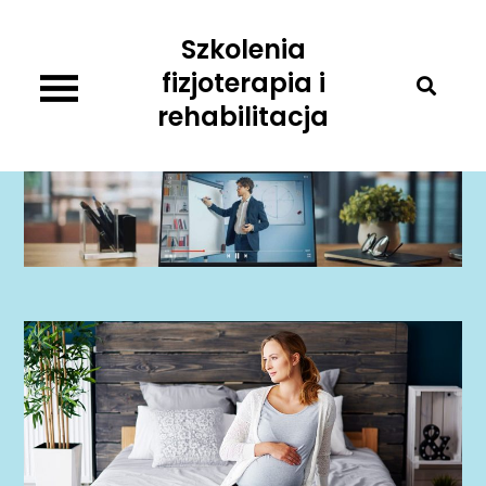
Skip
Szkolenia
to
content
fizjoterapia i
rehabilitacja