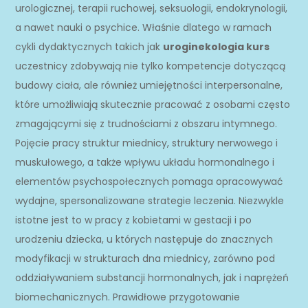
urologicznej, terapii ruchowej, seksuologii, endokrynologii,
a nawet nauki o psychice. Właśnie dlatego w ramach
cykli dydaktycznych takich jak
uroginekologia kurs
uczestnicy zdobywają nie tylko kompetencje dotyczącą
budowy ciała, ale również umiejętności interpersonalne,
które umożliwiają skutecznie pracować z osobami często
zmagającymi się z trudnościami z obszaru intymnego.
Pojęcie pracy struktur miednicy, struktury nerwowego i
muskułowego, a także wpływu układu hormonalnego i
elementów psychospołecznych pomaga opracowywać
wydajne, spersonalizowane strategie leczenia. Niezwykle
istotne jest to w pracy z kobietami w gestacji i po
urodzeniu dziecka, u których następuje do znacznych
modyfikacji w strukturach dna miednicy, zarówno pod
oddziaływaniem substancji hormonalnych, jak i naprężeń
biomechanicznych. Prawidłowe przygotowanie