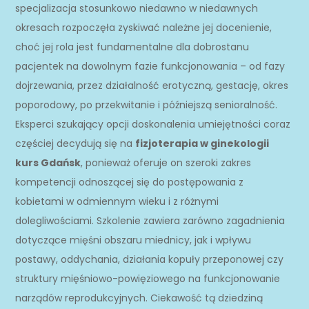
specjalizacja stosunkowo niedawno w niedawnych
okresach rozpoczęła zyskiwać należne jej docenienie,
choć jej rola jest fundamentalne dla dobrostanu
pacjentek na dowolnym fazie funkcjonowania – od fazy
dojrzewania, przez działalność erotyczną, gestację, okres
poporodowy, po przekwitanie i późniejszą senioralność.
Eksperci szukający opcji doskonalenia umiejętności coraz
częściej decydują się na
fizjoterapia w ginekologii
kurs Gdańsk
, ponieważ oferuje on szeroki zakres
kompetencji odnoszącej się do postępowania z
kobietami w odmiennym wieku i z różnymi
dolegliwościami. Szkolenie zawiera zarówno zagadnienia
dotyczące mięśni obszaru miednicy, jak i wpływu
postawy, oddychania, działania kopuły przeponowej czy
struktury mięśniowo-powięziowego na funkcjonowanie
narządów reprodukcyjnych. Ciekawość tą dziedziną