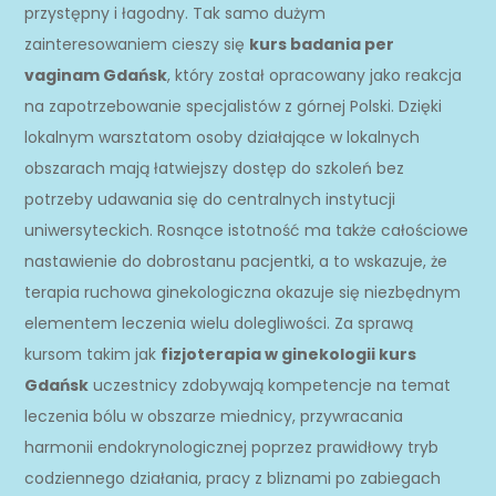
przystępny i łagodny. Tak samo dużym
zainteresowaniem cieszy się
kurs badania per
vaginam Gdańsk
, który został opracowany jako reakcja
na zapotrzebowanie specjalistów z górnej Polski. Dzięki
lokalnym warsztatom osoby działające w lokalnych
obszarach mają łatwiejszy dostęp do szkoleń bez
potrzeby udawania się do centralnych instytucji
uniwersyteckich. Rosnące istotność ma także całościowe
nastawienie do dobrostanu pacjentki, a to wskazuje, że
terapia ruchowa ginekologiczna okazuje się niezbędnym
elementem leczenia wielu dolegliwości. Za sprawą
kursom takim jak
fizjoterapia w ginekologii kurs
Gdańsk
uczestnicy zdobywają kompetencje na temat
leczenia bólu w obszarze miednicy, przywracania
harmonii endokrynologicznej poprzez prawidłowy tryb
codziennego działania, pracy z bliznami po zabiegach