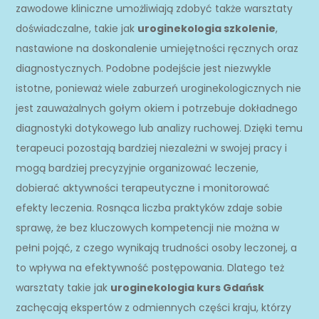
zawodowe kliniczne umożliwiają zdobyć także warsztaty
doświadczalne, takie jak
uroginekologia szkolenie
,
nastawione na doskonalenie umiejętności ręcznych oraz
diagnostycznych. Podobne podejście jest niezwykle
istotne, ponieważ wiele zaburzeń uroginekologicznych nie
jest zauważalnych gołym okiem i potrzebuje dokładnego
diagnostyki dotykowego lub analizy ruchowej. Dzięki temu
terapeuci pozostają bardziej niezależni w swojej pracy i
mogą bardziej precyzyjnie organizować leczenie,
dobierać aktywności terapeutyczne i monitorować
efekty leczenia. Rosnąca liczba praktyków zdaje sobie
sprawę, że bez kluczowych kompetencji nie można w
pełni pojąć, z czego wynikają trudności osoby leczonej, a
to wpływa na efektywność postępowania. Dlatego też
warsztaty takie jak
uroginekologia kurs Gdańsk
zachęcają ekspertów z odmiennych części kraju, którzy