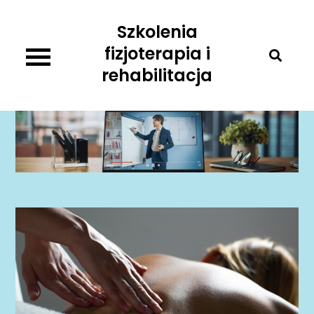
Skip
Szkolenia
to
content
fizjoterapia i
rehabilitacja