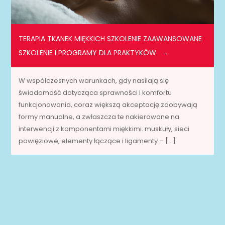
TERAPIA TKANEK MIĘKKICH SZKOLENIE ZAAWANSOWANE
SZKOLENIE I PROGRAMY DLA PRAKTYKÓW
W współczesnych warunkach, gdy nasilają się
świadomość dotycząca sprawności i komfortu
funkcjonowania, coraz większą akceptację zdobywają
formy manualne, a zwłaszcza te nakierowane na
interwencji z komponentami miękkimi. muskuły, sieci
powięziowe, elementy łączące i ligamenty – […]