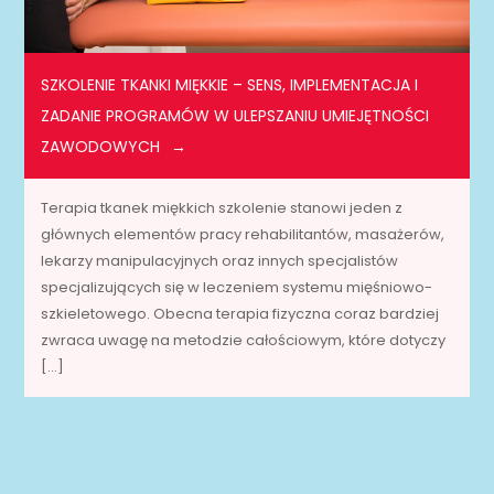
SZKOLENIE TKANKI MIĘKKIE – SENS, IMPLEMENTACJA I
ZADANIE PROGRAMÓW W ULEPSZANIU UMIEJĘTNOŚCI
ZAWODOWYCH
Terapia tkanek miękkich szkolenie stanowi jeden z
głównych elementów pracy rehabilitantów, masażerów,
lekarzy manipulacyjnych oraz innych specjalistów
specjalizujących się w leczeniem systemu mięśniowo-
szkieletowego. Obecna terapia fizyczna coraz bardziej
zwraca uwagę na metodzie całościowym, które dotyczy
[…]