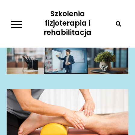
Skip
Szkolenia
to
content
fizjoterapia i
rehabilitacja