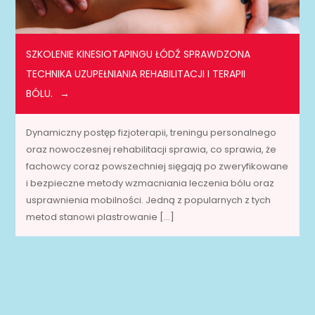
SZKOLENIE KINESIOTAPINGU ŁÓDŹ SPRAWDZONA
TECHNIKA UZUPEŁNIANIA REHABILITACJI I TERAPII
BÓLU.
Dynamiczny postęp fizjoterapii, treningu personalnego
oraz nowoczesnej rehabilitacji sprawia, co sprawia, że
fachowcy coraz powszechniej sięgają po zweryfikowane
i bezpieczne metody wzmacniania leczenia bólu oraz
usprawnienia mobilności. Jedną z popularnych z tych
metod stanowi plastrowanie […]