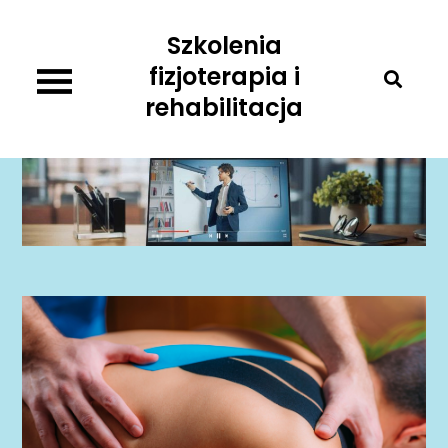
Skip
Szkolenia
to
content
fizjoterapia i
rehabilitacja