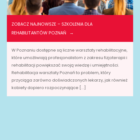
ZOBACZ NAJNOWSZE – SZKOLENIA DLA
REHABILITANTÓW POZNAŃ
W Poznaniu dostępne są liczne warsztaty rehabilitacyjne,
które umożliwiają profesjonalistom z zakresu fizjoterapii i
rehabilitacji powiększać swoją wiedzę i umiejętności.
Rehabilitacja warsztaty Poznań to problem, który
przyciąga zarówno doświadczonych lekarzy, jak również
kobiety dopiero rozpoczynające […]