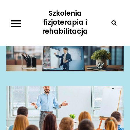
Skip
Szkolenia
to
content
fizjoterapia i
rehabilitacja